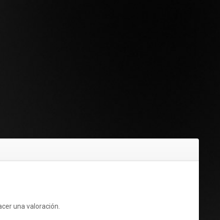
cer una valoración.