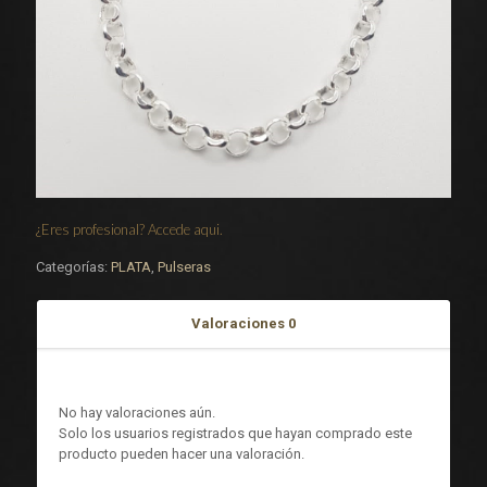
¿Eres profesional? Accede aqui.
Categorías:
PLATA
,
Pulseras
Valoraciones
0
Valoraciones
No hay valoraciones aún.
Solo los usuarios registrados que hayan comprado este
producto pueden hacer una valoración.