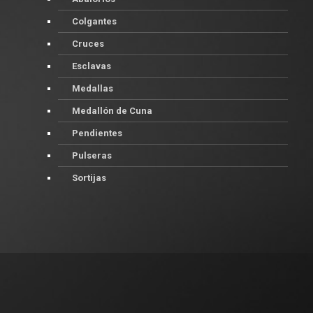
Colgantes
Cruces
Esclavas
Medallas
Medallón de Cuna
Pendientes
Pulseras
Sortijas