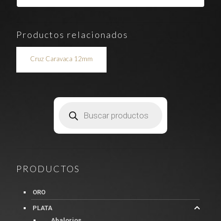
Productos relacionados
Cruz Caravaca 12mm
Búsqueda
de
productos
PRODUCTOS
ORO
PLATA
Abalorios