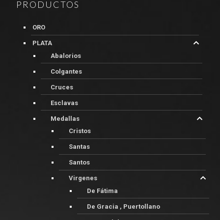
PRODUCTOS
ORO
PLATA
Abalorios
Colgantes
Cruces
Esclavas
Medallas
Cristos
Santas
Santos
Virgenes
De Fátima
De Gracia , Puertollano