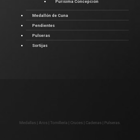
Purísima Concepción
Medallón de Cuna
Pendientes
Pulseras
Sortijas
Medallas | Aros | Tornillería | Cruces | Cadenas | Pulseras.