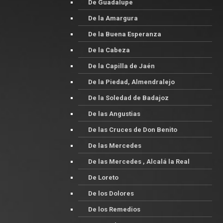
De Guadalupe
De la Amargura
De la Buena Esperanza
De la Cabeza
De la Capilla de Jaén
De la Piedad, Almendralejo
De la Soledad de Badajoz
De las Angustias
De las Cruces de Don Benito
De las Mercedes
De las Mercedes , Alcalá la Real
De Loreto
De los Dolores
De los Remedios