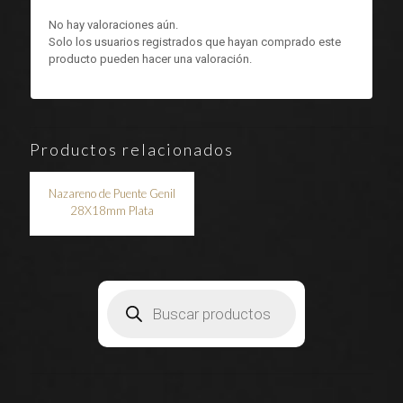
No hay valoraciones aún.
Solo los usuarios registrados que hayan comprado este
producto pueden hacer una valoración.
Productos relacionados
Nazareno de Puente Genil
28X18mm Plata
Búsqueda
de
productos