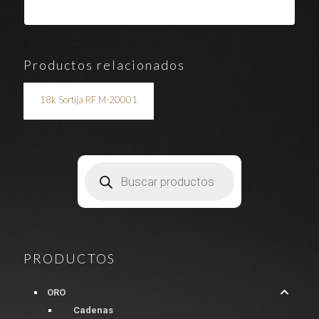
Productos relacionados
18k Sortija RF M-20001
Búsqueda
de
productos
PRODUCTOS
ORO
Cadenas