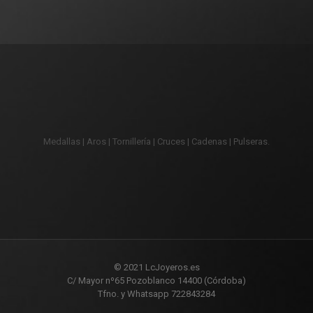
Medallas | Aros | Tornillería | Cruces | Cadenas | Pulseras.
© 2021 LcJoyeros.es
C/ Mayor nº65 Pozoblanco 14400 (Córdoba)
Tfno. y Whatsapp 722843284