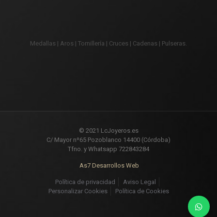
Medallas | Aros | Tornillería | Cruces | Cadenas | Pulseras.
© 2021 LcJoyeros.es
C/ Mayor nº65 Pozoblanco 14400 (Córdoba)
Tfno. y Whatsapp 722843284
As7 Desarrollos Web
Política de privacidad
Aviso Legal
Personalizar Cookies
Política de Cookies