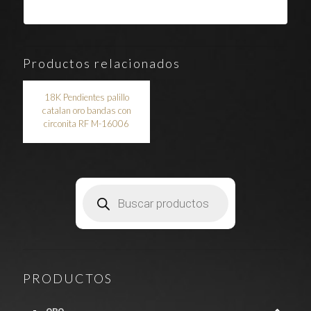
Productos relacionados
18K Pendientes palillo
catalan oro bandas con
circonita RF M-16006
Búsqueda
de
productos
PRODUCTOS