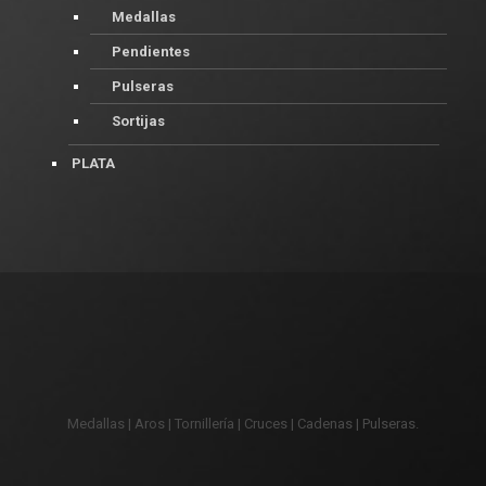
Medallas
Pendientes
Pulseras
Sortijas
PLATA
Medallas | Aros | Tornillería | Cruces | Cadenas | Pulseras.