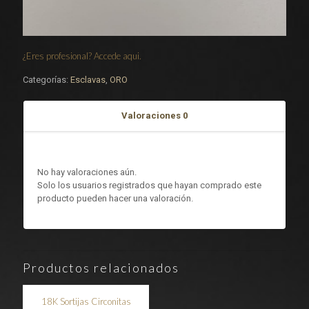
¿Eres profesional? Accede aqui.
Categorías:
Esclavas
,
ORO
Valoraciones
0
Valoraciones
No hay valoraciones aún.
Solo los usuarios registrados que hayan comprado este
producto pueden hacer una valoración.
Productos relacionados
18K Sortijas Circonitas