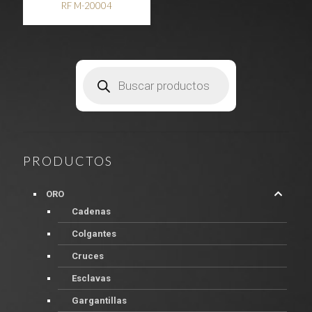
RF M-20004
Búsqueda
de
productos
PRODUCTOS
ORO
Cadenas
Colgantes
Cruces
Esclavas
Gargantillas